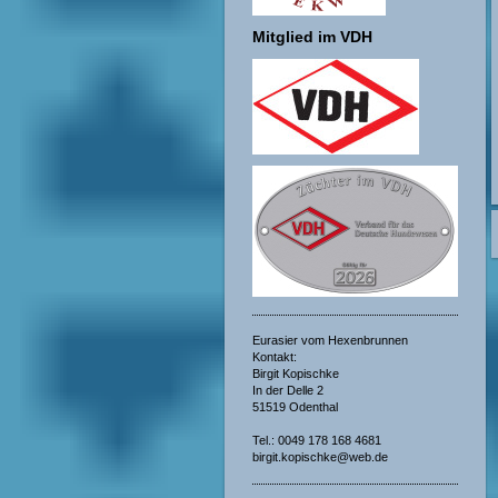
Mitglied im VDH
Eurasier vom Hexenbrunnen
Kontakt:
Birgit Kopischke
In der Delle 2
51519 Odenthal
Tel.: 0049 178 168 4681
birgit.kopischke@web.de