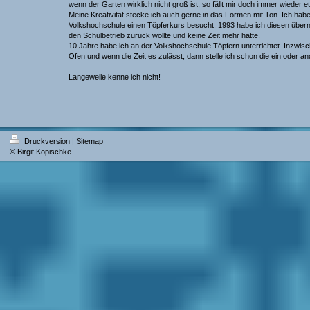
wenn der Garten wirklich nicht groß ist, so fällt mir doch immer wieder 
Meine Kreativität stecke ich auch gerne in das Formen mit Ton. Ich habe
Volkshochschule einen Töpferkurs besucht. 1993 habe ich diesen übern
den Schulbetrieb zurück wollte und keine Zeit mehr hatte.
10 Jahre habe ich an der Volkshochschule Töpfern unterrichtet. Inzwis
Ofen und wenn die Zeit es zulässt, dann stelle ich schon die ein oder an
Langeweile kenne ich nicht!
Druckversion
|
Sitemap
© Birgit Kopischke