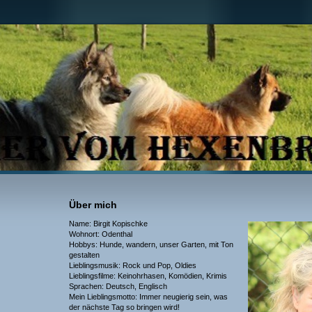
Über mich
Name: Birgit Kopischke
Wohnort: Odenthal
Hobbys: Hunde, wandern, unser Garten, mit Ton
gestalten
Lieblingsmusik: Rock und Pop, Oldies
Lieblingsfilme: Keinohrhasen, Komödien, Krimis
Sprachen: Deutsch, Englisch
Mein Lieblingsmotto: Immer neugierig sein, was
der nächste Tag so bringen wird!