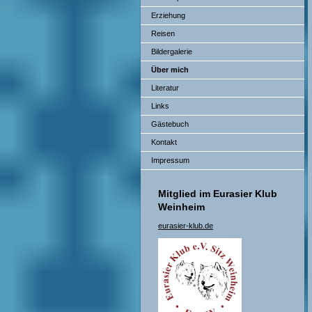
Erziehung
Reisen
Bildergalerie
Über mich
Literatur
Links
Gästebuch
Kontakt
Impressum
Mitglied im Eurasier Klub
Weinheim
eurasier-klub.de