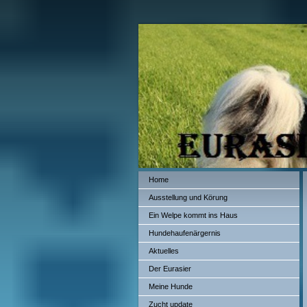
Home
Ausstellung und Körung
Ein Welpe kommt ins Haus
Hundehaufenärgernis
Aktuelles
Der Eurasier
Meine Hunde
Zucht update