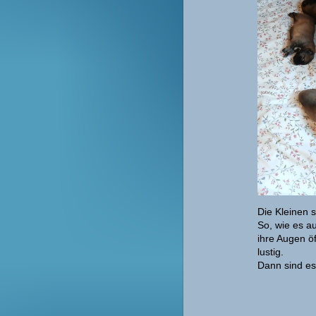
Die Kleinen 
So, wie es a
ihre Augen ö
lustig.
Dann sind es