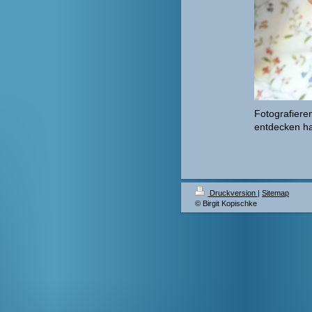
Fotografiere
entdecken ha
Druckversion
|
Sitemap
© Birgit Kopischke