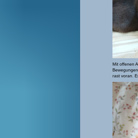
Mit offenen 
Bewegungen w
rast voran. E