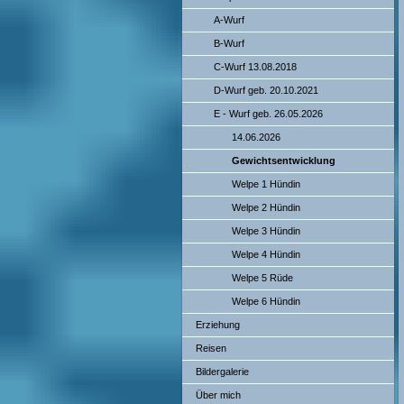
A-Wurf
B-Wurf
C-Wurf 13.08.2018
D-Wurf geb. 20.10.2021
E - Wurf geb. 26.05.2026
14.06.2026
Gewichtsentwicklung
Welpe 1 Hündin
Welpe 2 Hündin
Welpe 3 Hündin
Welpe 4 Hündin
Welpe 5 Rüde
Welpe 6 Hündin
Erziehung
Reisen
Bildergalerie
Über mich