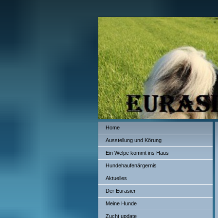
Home
Ausstellung und Körung
Ein Welpe kommt ins Haus
Hundehaufenärgernis
Aktuelles
Der Eurasier
Meine Hunde
Zucht update