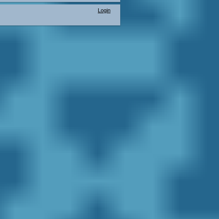
Login