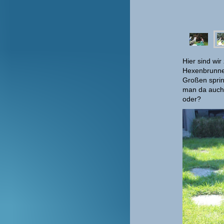
Hier sind wi
Hexenbrunnen
Großen spring
man da auch 
oder?