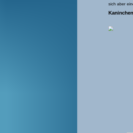
sich aber ei
Kaninchen