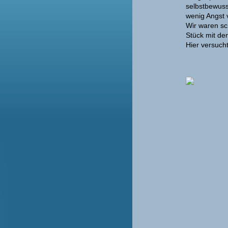
selbstbewuss
wenig Angst 
Wir waren sch
Stück mit de
Hier versuch