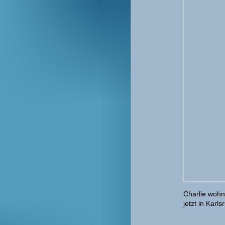
Charlie wohn
jetzt in Karls