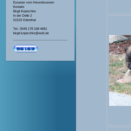
Eurasier vom Hexenbrunnen
Kontakt:
Birgit Kopischke
In der Delle 2
51519 Odenthal
Tel.: 0049 178 168 4681
birgit.kopischke@web.de