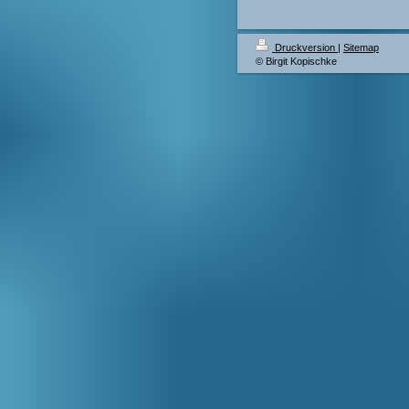
Druckversion
|
Sitemap
© Birgit Kopischke