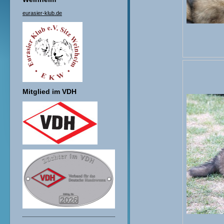
eurasier-klub.de
Mitglied im VDH