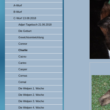
A-Wurf
B-Wurf
C-Wurf 13.08.2018
Adjari Tagebuch 21.06.2018
Die Geburt
Gewichtsentwicklung
Connor
Charlie
Cazou
Carino
Casper
Cornus
Cemal
Die Welpen 1. Woche
Die Welpen 2. Woche
Die Welpen 3. Woche
Die Welpen 4. Woche