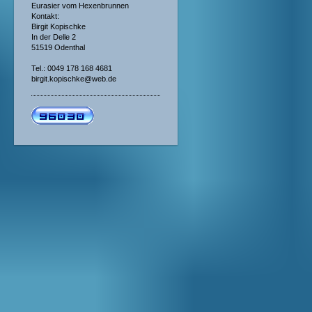
Eurasier vom Hexenbrunnen
Kontakt:
Birgit Kopischke
In der Delle 2
51519 Odenthal
Tel.: 0049 178 168 4681
birgit.kopischke@web.de