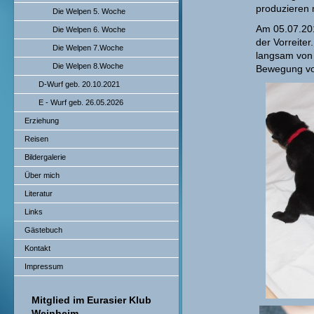
produzieren 
Die Welpen 5. Woche
Am 05.07.201
Die Welpen 6. Woche
der Vorreiter
Die Welpen 7.Woche
langsam von 
Die Welpen 8.Woche
Bewegung von
D-Wurf geb. 20.10.2021
E - Wurf geb. 26.05.2026
Erziehung
Reisen
Bildergalerie
Über mich
Literatur
Links
Gästebuch
Kontakt
Impressum
Mitglied im Eurasier Klub
Weinheim